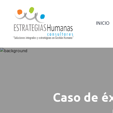
INICIO
Caso de éx