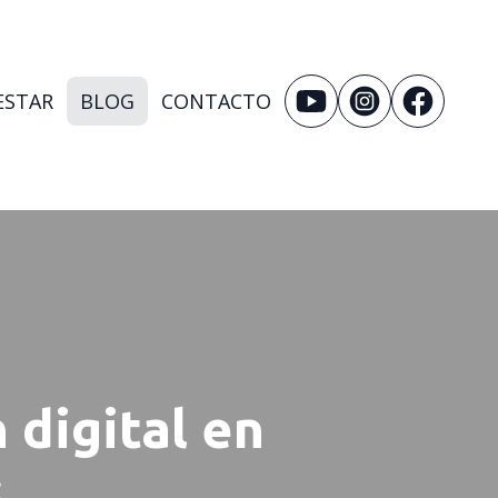
ESTAR
BLOG
CONTACTO
 digital en
s