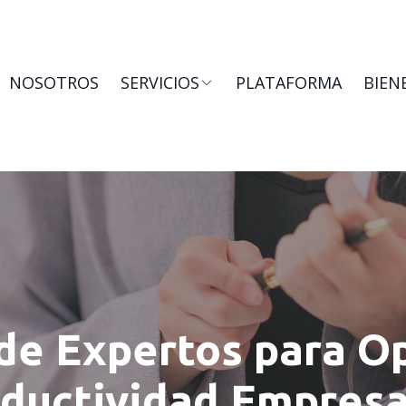
NOSOTROS
SERVICIOS
PLATAFORMA
BIEN
de Expertos para Op
ductividad Empresa