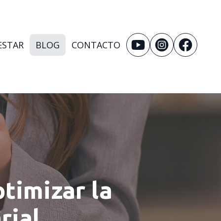
ESTAR
BLOG
CONTACTO
timizar la
rial