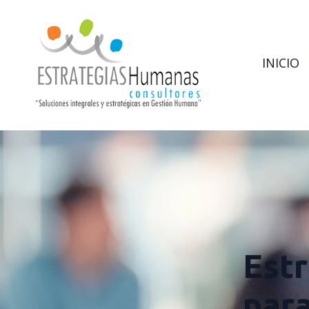
INICIO
Estr
par