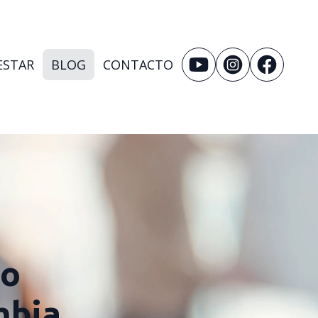
ESTAR
BLOG
CONTACTO
go
mbia