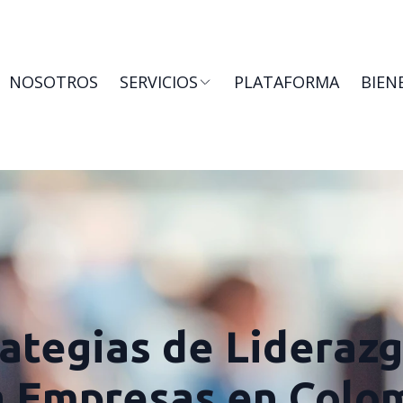
NOSOTROS
SERVICIOS
PLATAFORMA
BIEN
ategias de Lideraz
a Empresas en Colo