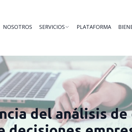
NOSOTROS
SERVICIOS
PLATAFORMA
BIEN
cia del análisis de
e decisiones empres