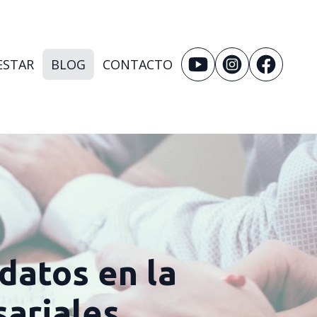
ESTAR
BLOG
CONTACTO
 datos en la
ariales