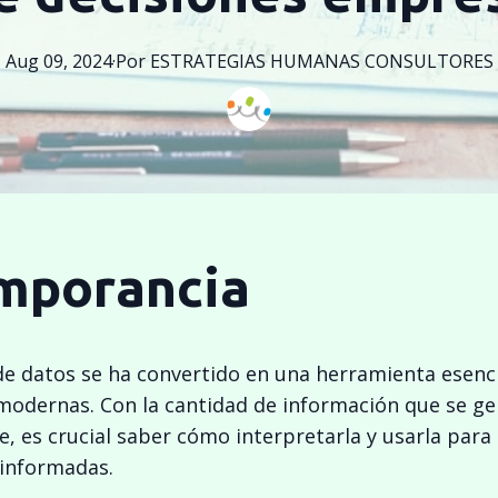
Aug 09, 2024
·
Por
ESTRATEGIAS
HUMANAS CONSULTORES
imporancia
 de datos se ha convertido en una herramienta esenci
odernas. Con la cantidad de información que se g
e, es crucial saber cómo interpretarla y usarla par
 informadas.