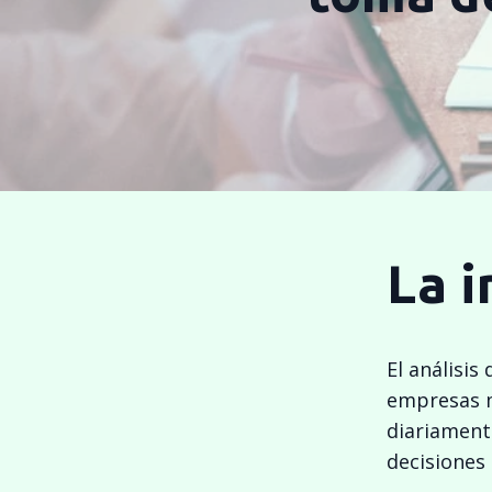
La 
El análisis
empresas m
diariament
decisiones