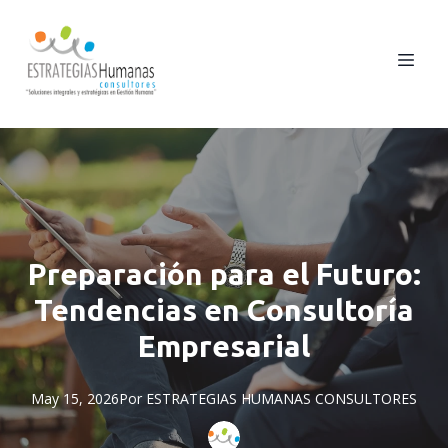
Preparación para el Futuro:
Tendencias en Consultoría
Empresarial
May 15, 2026
Por
ESTRATEGIAS
HUMANAS CONSULTORES